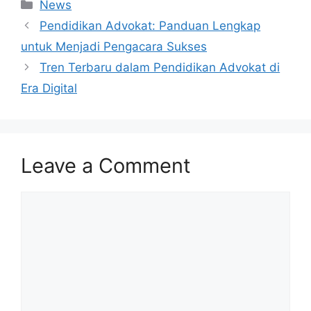
Categories
News
Pendidikan Advokat: Panduan Lengkap
untuk Menjadi Pengacara Sukses
Tren Terbaru dalam Pendidikan Advokat di
Era Digital
Leave a Comment
Comment