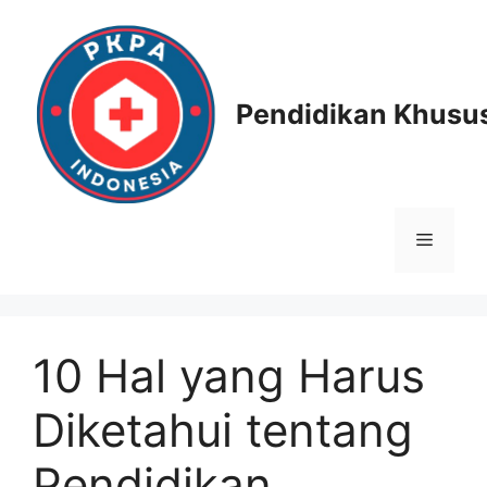
Skip
to
content
Pendidikan Khusus
Menu
10 Hal yang Harus
Diketahui tentang
Pendidikan