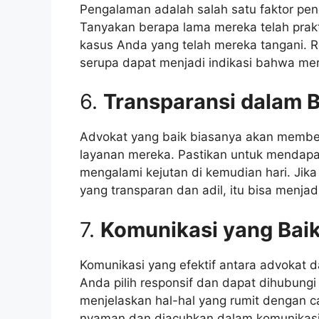
Pengalaman adalah salah satu faktor pe
Tanyakan berapa lama mereka telah prak
kasus Anda yang telah mereka tangani. 
serupa dapat menjadi indikasi bahwa m
6.
Transparansi dalam B
Advokat yang baik biasanya akan member
layanan mereka. Pastikan untuk mendapat
mengalami kejutan di kemudian hari. Jik
yang transparan dan adil, itu bisa menj
7.
Komunikasi yang Bai
Komunikasi yang efektif antara advokat d
Anda pilih responsif dan dapat dihubun
menjelaskan hal-hal yang rumit dengan 
nyaman dan diacuhkan dalam komunikasi,