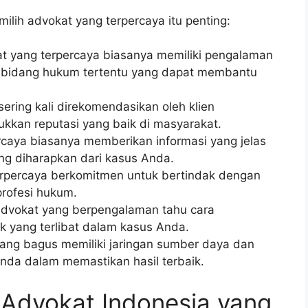
lih advokat yang terpercaya itu penting:
at yang terpercaya biasanya memiliki pengalaman
di bidang hukum tertentu yang dapat membantu
sering kali direkomendasikan oleh klien
ukkan reputasi yang baik di masyarakat.
rcaya biasanya memberikan informasi yang jelas
ang diharapkan dari kasus Anda.
erpercaya berkomitmen untuk bertindak dengan
profesi hukum.
advokat yang berpengalaman tahu cara
k yang terlibat dalam kasus Anda.
yang bagus memiliki jaringan sumber daya dan
da dalam memastikan hasil terbaik.
Advokat Indonesia yang