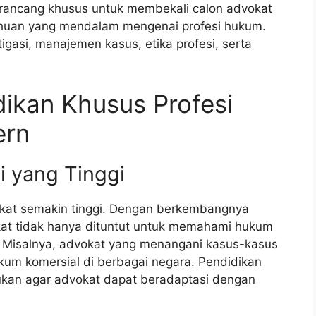
rancang khusus untuk membekali calon advokat
huan yang mendalam mengenai profesi hukum.
igasi, manajemen kasus, etika profesi, serta
dikan Khusus Profesi
ern
i yang Tinggi
okat semakin tinggi. Dengan berkembangnya
vokat tidak hanya dituntut untuk memahami hukum
l. Misalnya, advokat yang menangani kasus-kasus
ukum komersial di berbagai negara. Pendidikan
lukan agar advokat dapat beradaptasi dengan