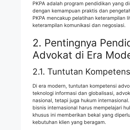
PKPA adalah program pendidikan yang di
dengan kemampuan praktis dan pengeta
PKPA mencakup pelatihan keterampilan lit
keterampilan komunikasi dan negosiasi.
2. Pentingnya Pendi
Advokat di Era Mod
2.1. Tuntutan Kompetens
Di era modern, tuntutan kompetensi adv
teknologi informasi dan globalisasi, ad
nasional, tetapi juga hukum internasiona
bisnis internasional harus mempelajari h
khusus ini memberikan bekal yang diper
kebutuhan klien yang beragam.