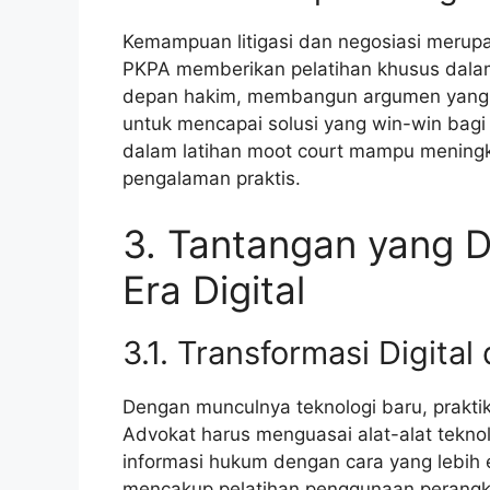
Kemampuan litigasi dan negosiasi merupa
PKPA memberikan pelatihan khusus dalam 
depan hakim, membangun argumen yang l
untuk mencapai solusi yang win-win bagi 
dalam latihan moot court mampu mening
pengalaman praktis.
3. Tantangan yang D
Era Digital
3.1. Transformasi Digita
Dengan munculnya teknologi baru, praktik
Advokat harus menguasai alat-alat tekno
informasi hukum dengan cara yang lebih e
mencakup pelatihan penggunaan perangka