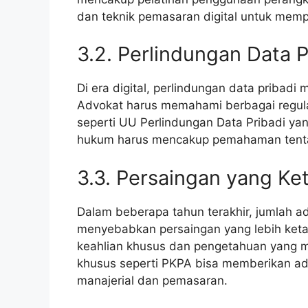
dan teknik pemasaran digital untuk mem
3.2. Perlindungan Data P
Di era digital, perlindungan data pribadi
Advokat harus memahami berbagai regula
seperti UU Perlindungan Data Pribadi ya
hukum harus mencakup pemahaman tentang
3.3. Persaingan yang Ke
Dalam beberapa tahun terakhir, jumlah ad
menyebabkan persaingan yang lebih ketat
keahlian khusus dan pengetahuan yang m
khusus seperti PKPA bisa memberikan adv
manajerial dan pemasaran.