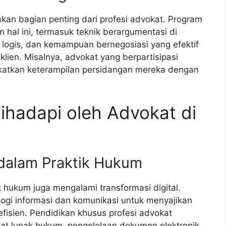
kan bagian penting dari profesi advokat. Program
hal ini, termasuk teknik berargumentasi di
ogis, dan kemampuan bernegosiasi yang efektif
klien. Misalnya, advokat yang berpartisipasi
katkan keterampilan persidangan mereka dengan
ihadapi oleh Advokat di
l dalam Praktik Hukum
 hukum juga mengalami transformasi digital.
logi informasi dan komunikasi untuk menyajikan
fisien. Pendidikan khusus profesi advokat
t lunak hukum, pengelolaan dokumen elektronik,