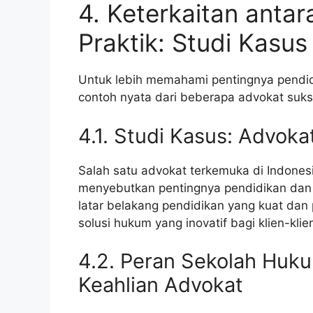
4. Keterkaitan anta
Praktik: Studi Kasus
Untuk lebih memahami pentingnya pendidik
contoh nyata dari beberapa advokat suks
4.1. Studi Kasus: Advoka
Salah satu advokat terkemuka di Indonesi
menyebutkan pentingnya pendidikan dan 
latar belakang pendidikan yang kuat da
solusi hukum yang inovatif bagi klien-klie
4.2. Peran Sekolah Huk
Keahlian Advokat