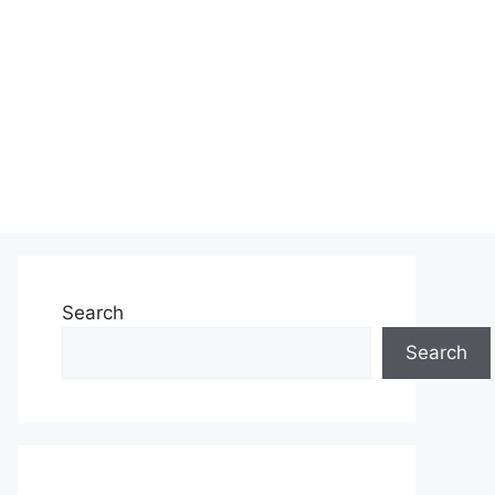
Search
Search