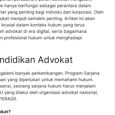
dak hanya berfungsi sebagai perantara dalam
hat yang penting bagi individu dan korporasi. Oleh
okat menjadi semakin penting. Artikel ini akan
krusial dalam konteks hukum yang terus
h advokat di era digital, serta bagaimana
an profesional hukum untuk menghadapi
endidikan Advokat
ngalami banyak perkembangan. Program Sarjana
uan yang diperlukan untuk memahami hukum.
sensi, seorang sarjana hukum harus menjalani
 yang diakui oleh organisasi advokat nasional,
PERADI).
okat?