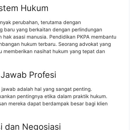
istem Hukum
anyak perubahan, terutama dengan
 baru yang berkaitan dengan perlindungan
an hak asasi manusia. Pendidikan PKPA membantu
mbangan hukum terbaru. Seorang advokat yang
u memberikan nasihat hukum yang tepat dan
 Jawab Profesi
 jawab adalah hal yang sangat penting.
ankan pentingnya etika dalam praktik hukum.
n mereka dapat berdampak besar bagi klien
si dan Negosiasi