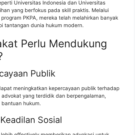
erti Universitas Indonesia dan Universitas
han yang berfokus pada skill praktis. Melalui
 program PKPA, mereka telah melahirkan banyak
pi tantangan dunia hukum modern.
akat Perlu Mendukung
?
cayaan Publik
apat meningkatkan kepercayaan publik terhadap
t advokat yang terdidik dan berpengalaman,
i bantuan hukum.
 Keadilan Sosial
 lebih effectively memberikan advokasi untuk