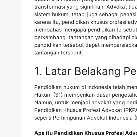
transformasi yang signifikan. Advokat ti
sistem hukum, tetapi juga sebagai penasi
karena itu, pendidikan khusus profesi adv
membahas mengapa pendidikan tersebut 
berkembang, tantangan yang dihadapi ole
pendidikan tersebut dapat mempersiapk
tantangan tersebut.
1. Latar Belakang P
Pendidikan hukum di Indonesia telah me
Hukum (S1) memberikan dasar pengetah
Namun, untuk menjadi advokat yang berli
Pendidikan Khusus Profesi Advokat (PKPA)
seperti Perhimpunan Advokat Indonesia (
Apa itu Pendidikan Khusus Profesi Adv