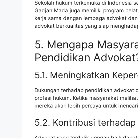
Sekolah hukum terkemuka di Indonesia sep
Gadjah Mada juga memiliki program pelati
kerja sama dengan lembaga advokat dan
advokat berkualitas yang siap menghada
5. Mengapa Masyar
Pendidikan Advokat
5.1. Meningkatkan Keper
Dukungan terhadap pendidikan advokat d
profesi hukum. Ketika masyarakat meliha
mereka akan lebih percaya untuk mencar
5.2. Kontribusi terhadap
Advokat yang terdidik dengan baik dapat