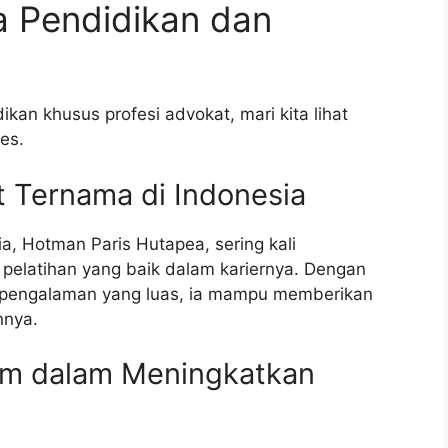
ra Pendidikan dan
an khusus profesi advokat, mari kita lihat
es.
t Ternama di Indonesia
a, Hotman Paris Hutapea, sering kali
pelatihan yang baik dalam kariernya. Dengan
n pengalaman yang luas, ia mampu memberikan
nnya.
um dalam Meningkatkan