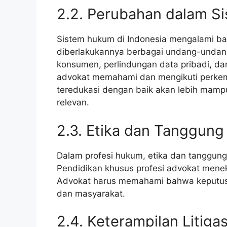
2.2. Perubahan dalam S
Sistem hukum di Indonesia mengalami b
diberlakukannya berbagai undang-undang
konsumen, perlindungan data pribadi, d
advokat memahami dan mengikuti perke
teredukasi dengan baik akan lebih mamp
relevan.
2.3. Etika dan Tanggung
Dalam profesi hukum, etika dan tanggung
Pendidikan khusus profesi advokat menek
Advokat harus memahami bahwa keputusa
dan masyarakat.
2.4. Keterampilan Litiga