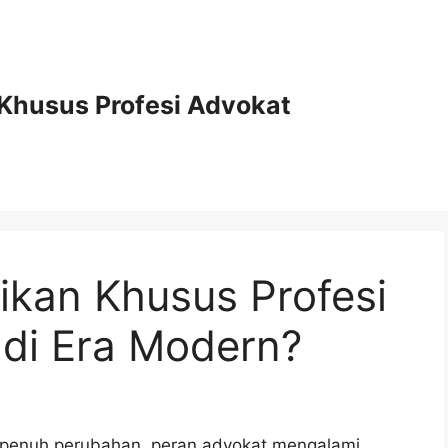
Khusus Profesi Advokat
kan Khusus Profesi
 di Era Modern?
 penuh perubahan, peran advokat mengalami