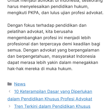
Untuk menjadi advokat di Indonesia, seseorang
harus menyelesaikan pendidikan hukum,
mengikuti PKPA, dan lulus ujian profesi advokat.
Dengan fokus terhadap pendidikan dan
pelatihan advokat, kita berusaha
mengembangkan profesi ini menjadi lebih
profesional dan terpercaya demi keadilan bagi
semua. Dengan advokat yang berpengalaman
dan berpengetahuan, masyarakat Indonesia
dapat merasa lebih yakin dalam menegakkan
hak-hak mereka di muka hukum.
Categories
News
10 Keterampilan Dasar yang Diperlukan
dalam Pendidikan Khusus Profesi Advokat
Tren Terkini dalam Pendidikan Khusus