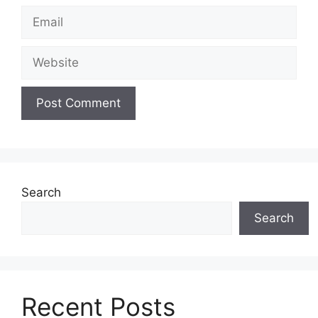
Email
Website
Search
Search
Recent Posts