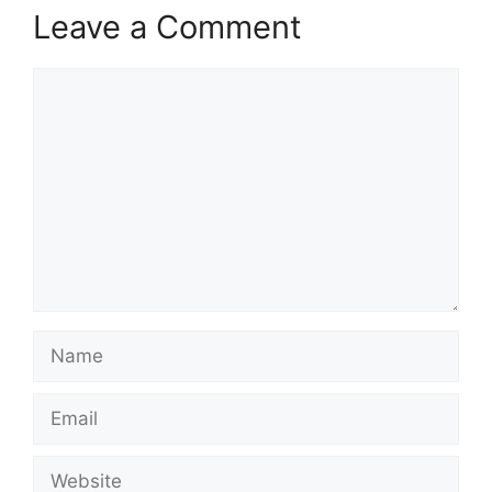
Leave a Comment
Comment
Name
Email
Website