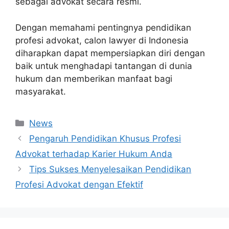
sebagai advokat secara resmi.
Dengan memahami pentingnya pendidikan
profesi advokat, calon lawyer di Indonesia
diharapkan dapat mempersiapkan diri dengan
baik untuk menghadapi tantangan di dunia
hukum dan memberikan manfaat bagi
masyarakat.
Categories
News
Pengaruh Pendidikan Khusus Profesi
Advokat terhadap Karier Hukum Anda
Tips Sukses Menyelesaikan Pendidikan
Profesi Advokat dengan Efektif