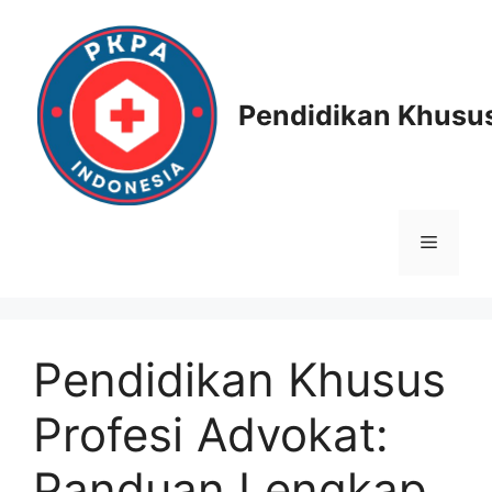
Skip
to
content
Pendidikan Khusus
Menu
Pendidikan Khusus
Profesi Advokat:
Panduan Lengkap