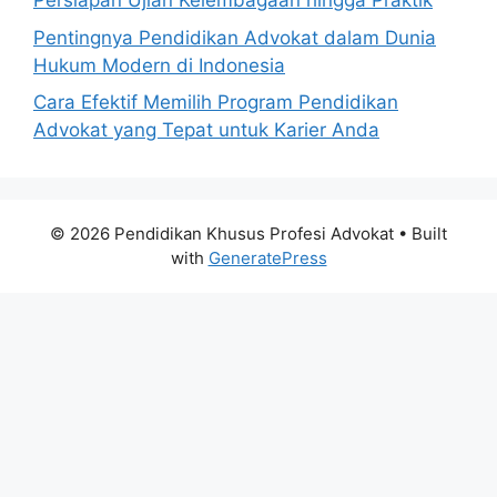
Persiapan Ujian Kelembagaan hingga Praktik
Pentingnya Pendidikan Advokat dalam Dunia
Hukum Modern di Indonesia
Cara Efektif Memilih Program Pendidikan
Advokat yang Tepat untuk Karier Anda
© 2026 Pendidikan Khusus Profesi Advokat
• Built
with
GeneratePress