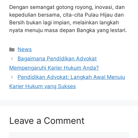
Dengan semangat gotong royong, inovasi, dan
kepedulian bersama, cita-cita Pulau Hijau dan
Bersih bukan lagi impian, melainkan langkah
nyata menuju masa depan Bangka yang lestari.
Categories
News
Bagaimana Pendidikan Advokat
Mempengaruhi Karier Hukum Anda?
Pendidikan Advokat: Langkah Awal Menuju
Karier Hukum yang Sukses
Leave a Comment
Comment