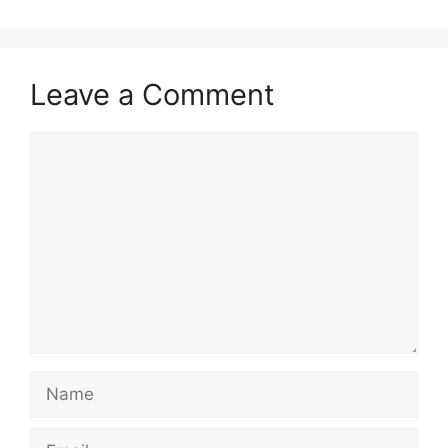
Leave a Comment
Comment
Name
Email