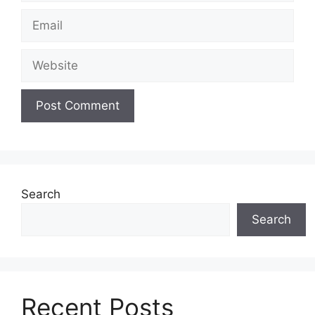
Email
Website
Search
Search
Recent Posts