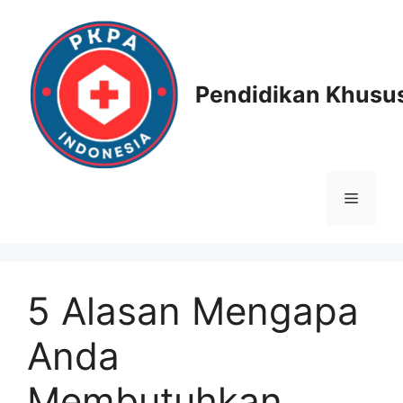
Skip
to
content
Pendidikan Khusus
Menu
5 Alasan Mengapa
Anda
Membutuhkan