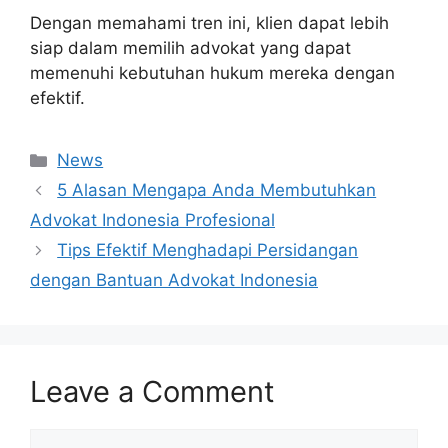
Dengan memahami tren ini, klien dapat lebih
siap dalam memilih advokat yang dapat
memenuhi kebutuhan hukum mereka dengan
efektif.
Categories
News
5 Alasan Mengapa Anda Membutuhkan
Advokat Indonesia Profesional
Tips Efektif Menghadapi Persidangan
dengan Bantuan Advokat Indonesia
Leave a Comment
Comment