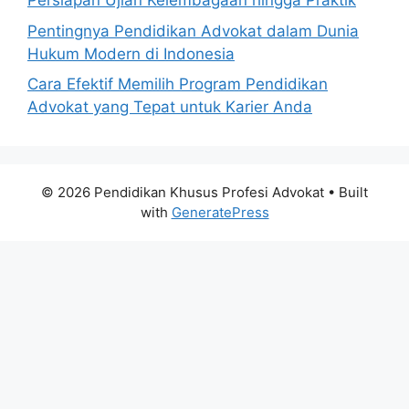
Persiapan Ujian Kelembagaan hingga Praktik
Pentingnya Pendidikan Advokat dalam Dunia
Hukum Modern di Indonesia
Cara Efektif Memilih Program Pendidikan
Advokat yang Tepat untuk Karier Anda
© 2026 Pendidikan Khusus Profesi Advokat
• Built
with
GeneratePress