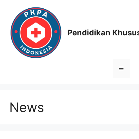
Skip
to
content
Pendidikan Khusus
Menu
News