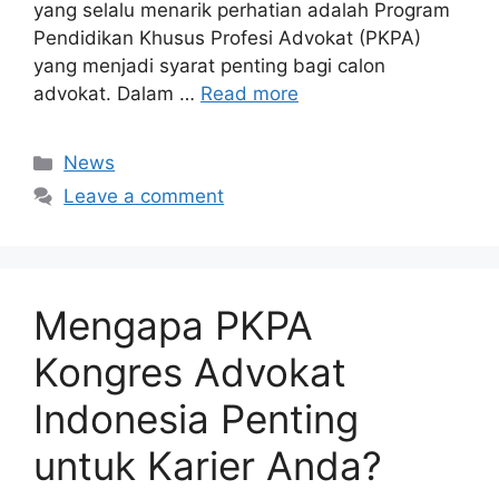
yang selalu menarik perhatian adalah Program
Pendidikan Khusus Profesi Advokat (PKPA)
yang menjadi syarat penting bagi calon
advokat. Dalam …
Read more
Categories
News
Leave a comment
Mengapa PKPA
Kongres Advokat
Indonesia Penting
untuk Karier Anda?