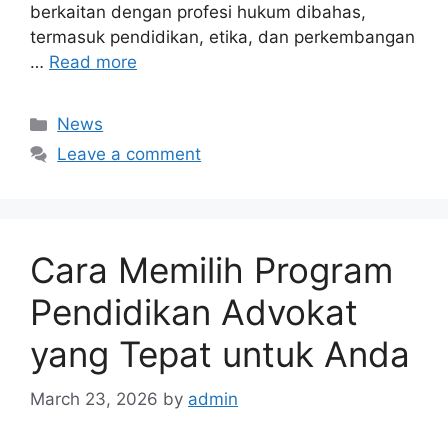
berkaitan dengan profesi hukum dibahas,
termasuk pendidikan, etika, dan perkembangan
…
Read more
Categories
News
Leave a comment
Cara Memilih Program
Pendidikan Advokat
yang Tepat untuk Anda
March 23, 2026
by
admin