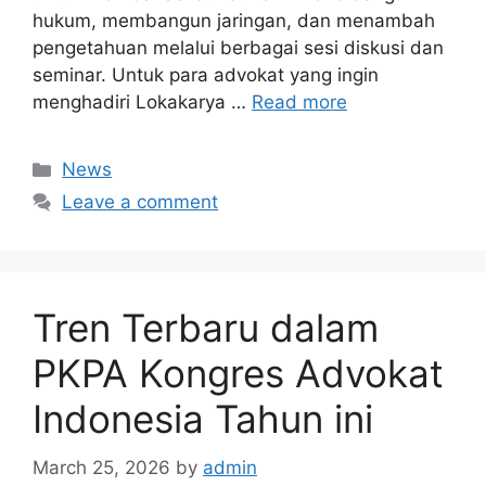
hukum, membangun jaringan, dan menambah
pengetahuan melalui berbagai sesi diskusi dan
seminar. Untuk para advokat yang ingin
menghadiri Lokakarya …
Read more
Categories
News
Leave a comment
Tren Terbaru dalam
PKPA Kongres Advokat
Indonesia Tahun ini
March 25, 2026
by
admin