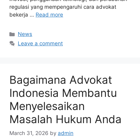
regulasi yang mempengaruhi cara advokat
bekerja …
Read more
Categories
News
Leave a comment
Bagaimana Advokat
Indonesia Membantu
Menyelesaikan
Masalah Hukum Anda
March 31, 2026
by
admin