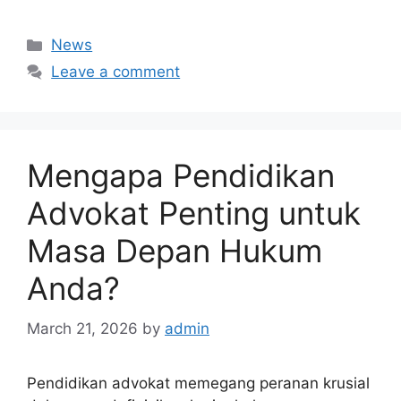
Categories
News
Leave a comment
Mengapa Pendidikan
Advokat Penting untuk
Masa Depan Hukum
Anda?
March 21, 2026
by
admin
Pendidikan advokat memegang peranan krusial