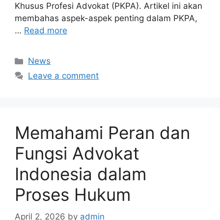
Khusus Profesi Advokat (PKPA). Artikel ini akan
membahas aspek-aspek penting dalam PKPA,
…
Read more
Categories
News
Leave a comment
Memahami Peran dan
Fungsi Advokat
Indonesia dalam
Proses Hukum
April 2, 2026
by
admin