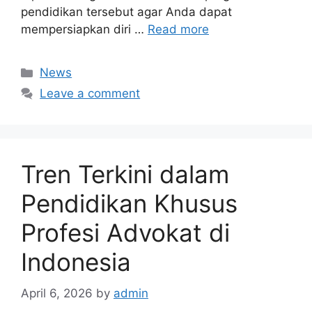
pendidikan tersebut agar Anda dapat
mempersiapkan diri …
Read more
Categories
News
Leave a comment
Tren Terkini dalam
Pendidikan Khusus
Profesi Advokat di
Indonesia
April 6, 2026
by
admin