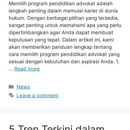
Memilih program pendidikan advokat adalah
langkah penting dalam memulai karier di dunia
hukum. Dengan berbagai pilihan yang tersedia,
sangat penting untuk memahami apa yang perlu
dipertimbangkan agar Anda dapat membuat
keputusan yang tepat. Dalam artikel ini, kami
akan memberikan panduan lengkap tentang
cara memilih program pendidikan advokat yang
sesuai dengan kebutuhan dan aspirasi Anda. 1.
…
Read more
Categories
News
Leave a comment
5 Tren Terkini dalam