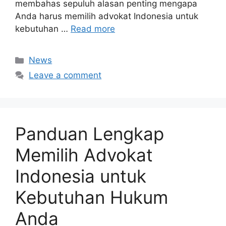
membahas sepuluh alasan penting mengapa
Anda harus memilih advokat Indonesia untuk
kebutuhan …
Read more
Categories
News
Leave a comment
Panduan Lengkap
Memilih Advokat
Indonesia untuk
Kebutuhan Hukum
Anda